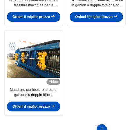
tessitura macchina per la
in gabion a doppia torsione con
lunghezza di torsione regolabile
larghezza 5500 mm
Ottieni il miglior prezzo
Ottieni il miglior prezzo
Video
Macchine per tessere a rete di
gabione a doppio blocco
Ottieni il miglior prezzo
1