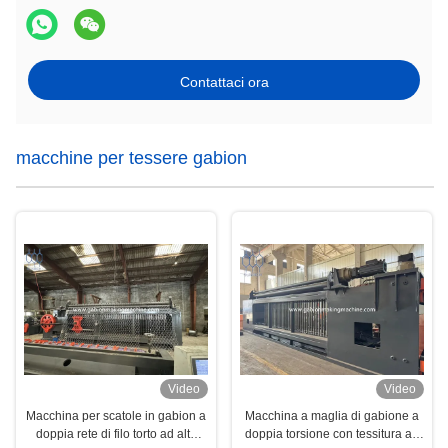
Contattaci ora
macchine per tessere gabion
Video
Video
Macchina per scatole in gabion a
Macchina a maglia di gabione a
doppia rete di filo torto ad alta
doppia torsione con tessitura ad