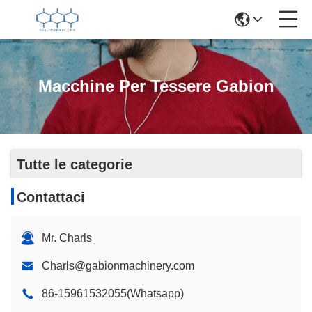
Macchine Per Tessere Gabion
Tutte le categorie
Contattaci
Mr. Charls
Charls@gabionmachinery.com
86-15961532055(Whatsapp)