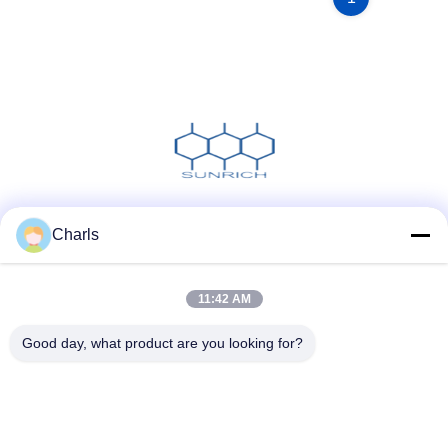
Social media
Charls
11:42 AM
Contatto rapido
Good day, what product are you looking for?
Telefono
86--15961532055
E-mail