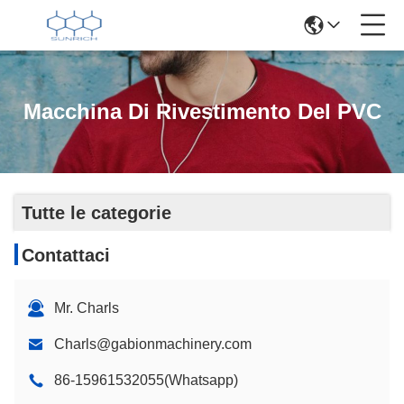
Macchina Di Rivestimento Del PVC
Tutte le categorie
Contattaci
Mr. Charls
Charls@gabionmachinery.com
86-15961532055(Whatsapp)