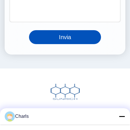
Invia
Social media
Charls