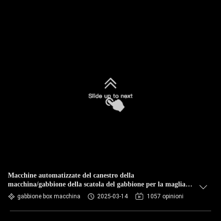
Macchine automatizzate del canestro della
macchina/gabbione della scatola del gabbione per la maglia di
100mm x di 80
gabbione box macchina
2025-03-14
1057 opinioni